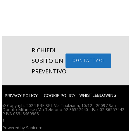
RICHIEDI
SUBITO UN
CONTATTACI
PREVENTIVO
WHISTLEBLOWING
PRIVACY POLICY
COOKIE POLICY
© Copyright 2024 PRE SRL Via Triulziana, 10/12 - 20097 San
Donato Milanese (MI) Telefono 02 36557440 - Fax 02 36557442 -
P.IVA 08343460963
f
Powered by
Sabicom