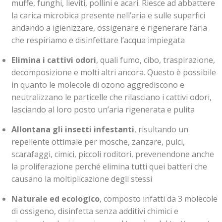
muffe, funghi, lieviti, pollini e acari. Riesce ad abbattere
la carica microbica presente nell’aria e sulle superfici
andando a igienizzare, ossigenare e rigenerare l’aria
che respiriamo e disinfettare l’acqua impiegata
Elimina i cattivi odori
, quali fumo, cibo, traspirazione,
decomposizione e molti altri ancora. Questo è possibile
in quanto le molecole di ozono aggrediscono e
neutralizzano le particelle che rilasciano i cattivi odori,
lasciando al loro posto un’aria rigenerata e pulita
Allontana gli insetti infestanti
, risultando un
repellente ottimale per mosche, zanzare, pulci,
scarafaggi, cimici, piccoli roditori, prevenendone anche
la proliferazione perché elimina tutti quei batteri che
causano la moltiplicazione degli stessi
Naturale ed ecologico
, composto infatti da 3 molecole
di ossigeno, disinfetta senza additivi chimici e