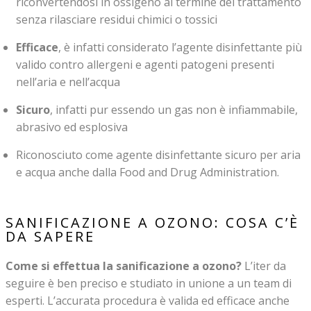
riconvertendosi in ossigeno al termine del trattamento
senza rilasciare residui chimici o tossici
Efficace
, è infatti considerato l’agente disinfettante più
valido contro allergeni e agenti patogeni presenti
nell’aria e nell’acqua
Sicuro
, infatti pur essendo un gas non è infiammabile,
abrasivo ed esplosiva
Riconosciuto come agente disinfettante sicuro per aria
e acqua anche dalla Food and Drug Administration.
SANIFICAZIONE A OZONO: COSA C’È
DA SAPERE
Come si effettua la sanificazione a ozono?
L’iter da
seguire è ben preciso e studiato in unione a un team di
esperti. L’accurata procedura è valida ed efficace anche